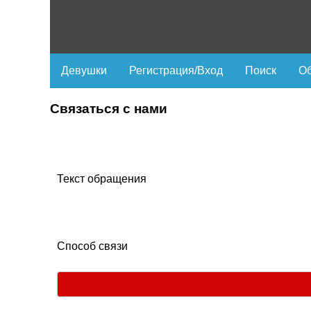
Девушки
Регистрация/Вход
Поиск
Об
Связаться с нами
Текст обращения
Способ связи